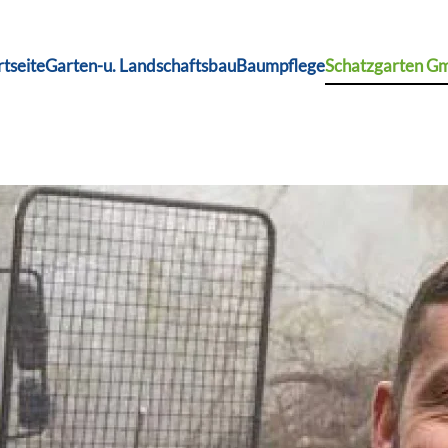
rtseite
Garten-u. Landschaftsbau
Baumpflege
Schatzgarten 