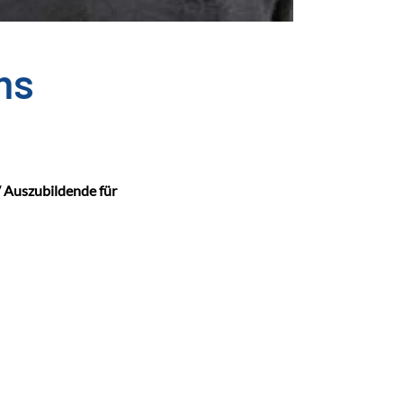
ms
/ Auszubildende für