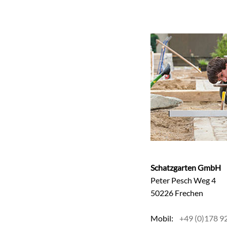
Schatzgarten GmbH
Peter Pesch Weg 4
50226 Frechen
Mobil:
+49 (0)178 9