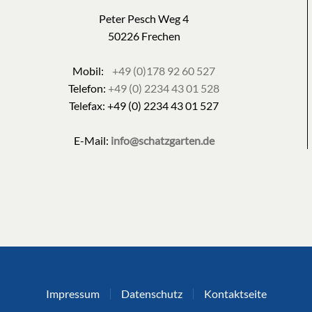
Peter Pesch Weg 4
50226 Frechen
Mobil:
+49 (0)178 92 60 527
Telefon:
+49 (0) 2234 43 01 528
Telefax: +49 (0) 2234 43 01 527
E-Mail:
info@schatzgarten.de
Impressum
Datenschutz
Kontaktseite