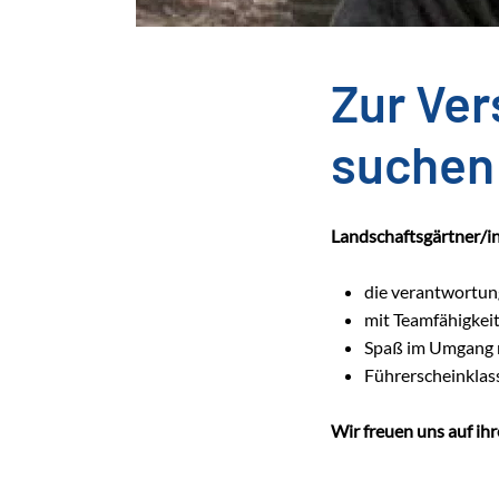
Zur Ve
suchen 
Landschaftsgärtner/in
die verantwortun
mit Teamfähigkeit
Spaß im Umgang 
Führerscheinklas
Wir freuen uns auf ih